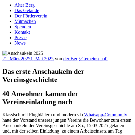
Alter Berg
Das Gelände
Der Förderverein
Mitmachen
Spenden
Kontakt
Presse
News
Veröffentlicht
21. März 2025
1. Mai 2025
von
der Berg-Gemeinschaft
am
Das erste Anschaukeln der
Vereinsgeschichte
40 Anwohner kamen der
Vereinseinladung nach
Klassisch mit Flugblättern und modern via
Whatsapp-Community
hatte der Vorstand unseres jungen Vereins die Bewohner zum ersten
Anschaukeln der Vereinsgeschichte am Sa., 15.03.2025 geladen
und, mit der selben Einladung, zu einem Arbeitseinsatz am Tag