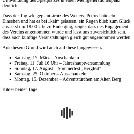
Umwandlung des Spielplatzes in einen Mehrgenerationenplatz
deutlich.
Dass der Tag wie geplant -trotz des Wetters, Petrus hatte ein
Einsehen und hat es bei „kalt“ gelassen, ein Regen blieb zum Glück
aus- erst um 18:00 Uhr zu Ende ging, zeigte, dass des Engagement
des Vereins angenommen wurde und lässt uns zuversichtlich sein,
dass auch künftige Veranstaltungen gleich gut angenommen werden.
Aus diesem Grund wird auch auf diese hingewiesen:
Samstag, 15. März – Anschaukeln
Freitag, 11. Juli 16 Uhr – Jahreshauptversammlung
Sonntag, 17. August – Sommerfest „Bergfest“
Samstag, 25. Oktober – Ausschaukeln
Montag, 15. Dezember – Adventstürchen am Alten Berg
Bilder beider Tage