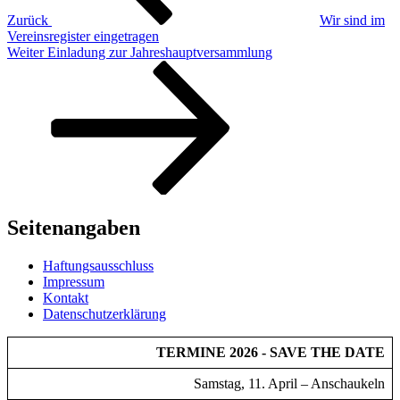
Zurück
Wir sind im
Vereinsregister eingetragen
Nächster
Weiter
Einladung zur Jahreshauptversammlung
Beitrag
Seitenangaben
Haftungsausschluss
Impressum
Kontakt
Datenschutzerklärung
TERMINE 2026 - SAVE THE DATE
Samstag, 11. April – Anschaukeln