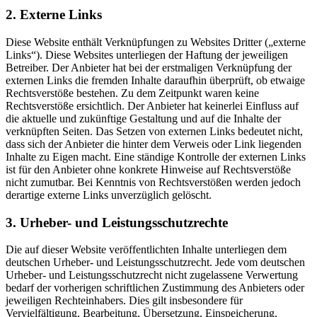
2. Externe Links
Diese Website enthält Verknüpfungen zu Websites Dritter („externe
Links“). Diese Websites unterliegen der Haftung der jeweiligen
Betreiber. Der Anbieter hat bei der erstmaligen Verknüpfung der
externen Links die fremden Inhalte daraufhin überprüft, ob etwaige
Rechtsverstöße bestehen. Zu dem Zeitpunkt waren keine
Rechtsverstöße ersichtlich. Der Anbieter hat keinerlei Einfluss auf
die aktuelle und zukünftige Gestaltung und auf die Inhalte der
verknüpften Seiten. Das Setzen von externen Links bedeutet nicht,
dass sich der Anbieter die hinter dem Verweis oder Link liegenden
Inhalte zu Eigen macht. Eine ständige Kontrolle der externen Links
ist für den Anbieter ohne konkrete Hinweise auf Rechtsverstöße
nicht zumutbar. Bei Kenntnis von Rechtsverstößen werden jedoch
derartige externe Links unverzüglich gelöscht.
3. Urheber- und Leistungsschutzrechte
Die auf dieser Website veröffentlichten Inhalte unterliegen dem
deutschen Urheber- und Leistungsschutzrecht. Jede vom deutschen
Urheber- und Leistungsschutzrecht nicht zugelassene Verwertung
bedarf der vorherigen schriftlichen Zustimmung des Anbieters oder
jeweiligen Rechteinhabers. Dies gilt insbesondere für
Vervielfältigung, Bearbeitung, Übersetzung, Einspeicherung,