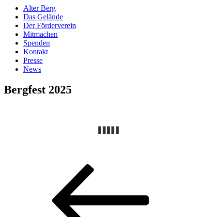
Alter Berg
Das Gelände
Der Förderverein
Mitmachen
Spenden
Kontakt
Presse
News
Bergfest 2025
Beitragsnavigation
Vorheriger
Beitrag