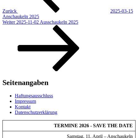
Zurück
2025-03-15
Anschaukeln 2025
Nächster
Weiter
2025-11-02 Ausschaukeln 2025
Beitrag
Seitenangaben
Haftungsausschluss
Impressum
Kontakt
Datenschutzerklärung
TERMINE 2026 - SAVE THE DATE
Samstag, 11. April – Anschaukeln